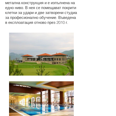
метална конструкция и е изпълнена на
едно ниво. В нея се помещават покрити
клетки за удари и две затворени студиа
за професионално обучение. Въведена
в експлоатация отново през 2010 г.