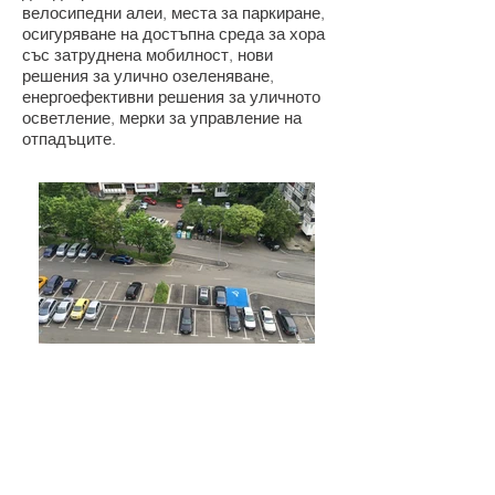
велосипедни алеи, места за паркиране,
осигуряване на достъпна среда за хора
със затруднена мобилност, нови
решения за улично озеленяване,
енергоефективни решения за уличното
осветление, мерки за управление на
отпадъците.