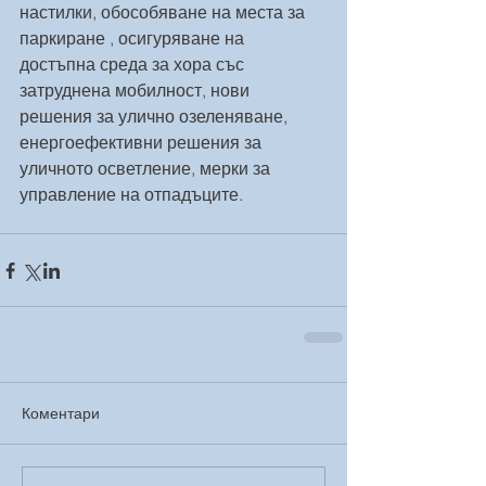
настилки, обособяване на места за 
паркиране , осигуряване на 
достъпна среда за хора със 
затруднена мобилност, нови 
решения за улично озеленяване, 
енергоефективни решения за 
уличното осветление, мерки за 
управление на отпадъците.
Коментари