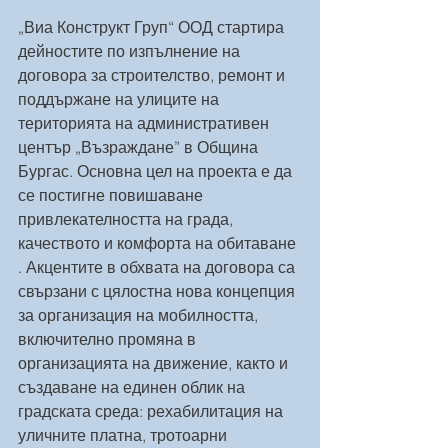
„Виа Конструкт Груп“ ООД стартира 
дейностите по изпълнение на 
договора за строителство, ремонт и 
поддържане на улиците на 
територията на административен 
център „Възраждане” в Община 
Бургас. Основна цел на проекта е да 
се постигне повишаване 
привлекателността на града, 
качеството и комфорта на обитаване 
. Акцентите в обхвата на договора са 
свързани с цялостна нова концепция 
за организация на мобилността, 
включително промяна в 
организацията на движение, както и 
създаване на единен облик на 
градската среда: рехабилитация на 
уличните платна, тротоарни 