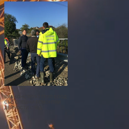
ВИА КОНСТРУКТ ГРУП ЕООД
СЪС СПЕШНИ РЕМОНТНИ
ДЕЙНОСТИ СЛЕД
НАВОДНЕНИЯТА В
БУРГАСКО