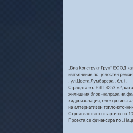
„Виа Конструкт Груп“ ЕООД ка
изпълнение по цялостен ремонт
, ул.Цвета Лумбарева , бл.1.
Сградата е с РЗП 4253 м2, кат
жилищния блок -направа на фа
хидроизолация, електро инстал
на алтернативен топлоизточни
Строителството стартира на 10.
Проекта се финансира по „Нац