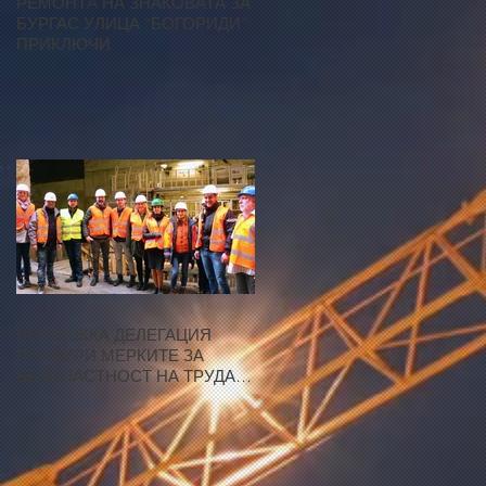
РЕМОНТA НА ЗНАКОВАТА ЗА
БУРГАС УЛИЦА “БОГОРИДИ”
ПРИКЛЮЧИ
НОРВЕЖКА ДЕЛЕГАЦИЯ
ПРОВЕРИ МЕРКИТЕ ЗА
БЕЗОПАСТНОСТ НА ТРУДА
ПРИ СТРОЕЖА НА МЕТРОТО