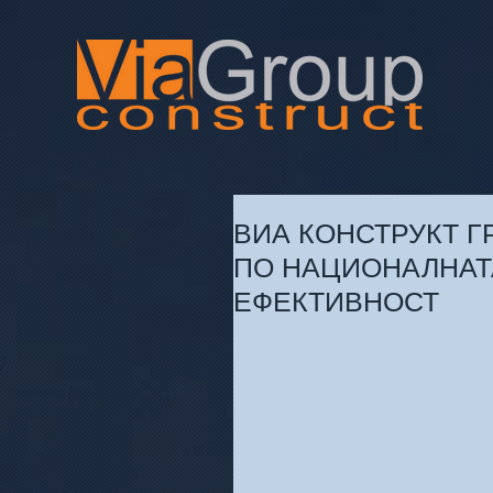
ВИА КОНСТРУКТ Г
ПО НАЦИОНАЛНАТ
ЕФЕКТИВНОСТ