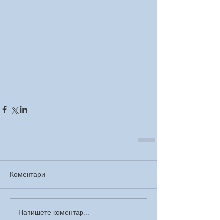
Коментари
Напишете коментар...