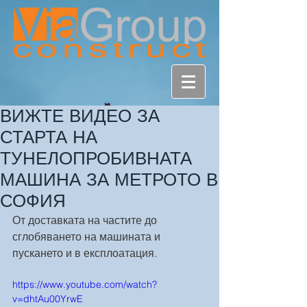
ВИЖТЕ ВИДЕО ЗА
СТАРТА НА
ТУНЕЛОПРОБИВНАТА
МАШИНА ЗА МЕТРОТО В
СОФИЯ
От доставката на частите до 
сглобяването на машината и 
пускането и в експлоатация.
https://www.youtube.com/watch?
v=dhtAu00YrwE