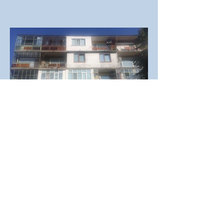
БУРГАСКО
ПРОЕКТ ЗА ЕНЕРГИЙНА
ЕФЕКТИВНОСТ В ГРАД
СВИЛЕНГРАД