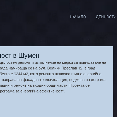
НАЧАЛО
ДЕЙНОСТИ
ност в Шумен
 цялостен ремонт и изпълнение на мерки за повишаване на 
рада намираща се на бул. Велики Преслав 12, в град 
екта е 6244 м2, като ремонта включва пълно енергийно 
 направа на фасадна топлоизолация, подмяна на дограма, 
ации и ремонт на входни общи части. Проекта се 
рограма за енергийна ефективност“.