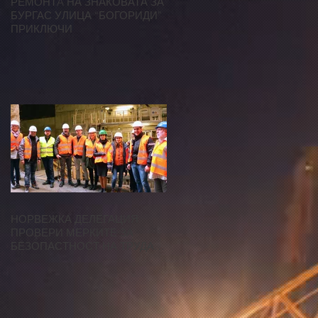
РЕМОНТA НА ЗНАКОВАТА ЗА
БУРГАС УЛИЦА “БОГОРИДИ”
ПРИКЛЮЧИ
НОРВЕЖКА ДЕЛЕГАЦИЯ
ПРОВЕРИ МЕРКИТЕ ЗА
БЕЗОПАСТНОСТ НА ТРУДА
ПРИ СТРОЕЖА НА МЕТРОТО