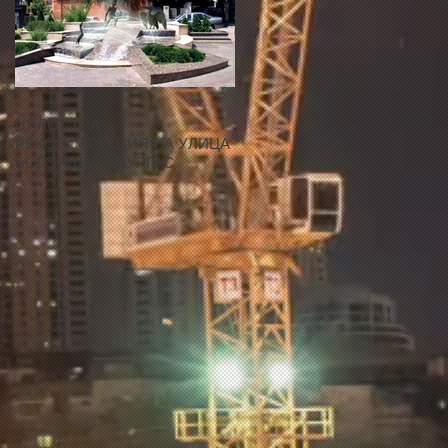
ЦЯЛОСТНА
РЕКОНСТРУКЦИЯ НА УЛИЦА
БОГОРИДИ В БУРГАС