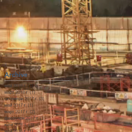
Archive
май 2018 г.
(1)
1 публикация
март 2018 г.
(1)
1 публикация
октомври 2017 г.
(3)
3 публикации
май 2017 г.
(1)
1 публикация
март 2017 г.
(2)
2 публикации
февруари 2017 г.
(1)
1 публикация
юли 2016 г.
(1)
1 публикация
май 2016 г.
(1)
1 публикация