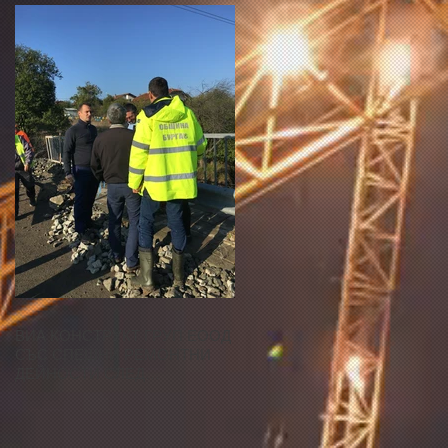
ВИА КОНСТРУКТ ГРУП ЕООД
СЪС СПЕШНИ РЕМОНТНИ
ДЕЙНОСТИ СЛЕД
НАВОДНЕНИЯТА В
БУРГАСКО