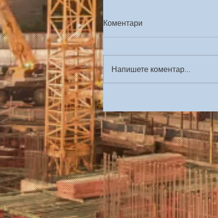
Коментари
Напишете коментар...