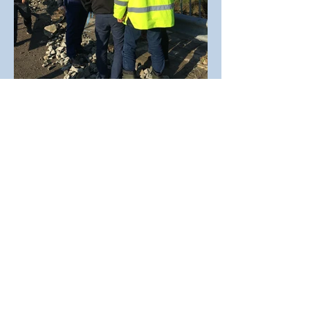
ВИА КОНСТРУКТ ГРУП
ЕООД СЪС СПЕШНИ
РЕМОНТНИ ДЕЙНОСТИ
СЛЕД НАВОДНЕНИЯТА В
БУРГАСКО