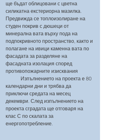
ще бъдат облицовани с цветна 
силикатна екстериорна мазилка.  
Предвижда се топлоизолиране на 
студен покрив с дюшеци от 
минерална вата върху пода на 
подпокривното пространство, както и 
полагане на ивици каменна вата по 
фасадата за разделяне на 
фасадната изолация според 
противопожарните изисквания
            Изпълнението на проекта е 80 
календарни дни и трябва да 
приключи средата на месец 
декември. След изпълнението на 
проекта сградата ще отговаря на 
клас С по скалата за 
енергопотребление.