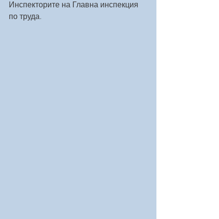
Инспекторите на Главна инспекция 
по труда.