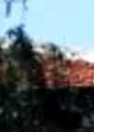
5, кв. Простор, гр....