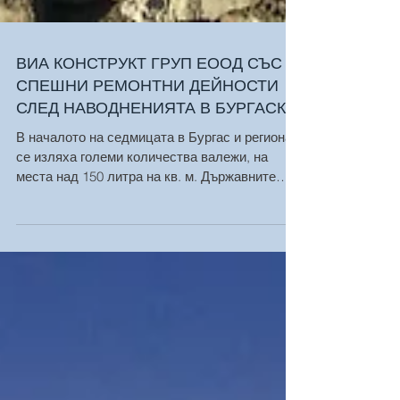
ВИА КОНСТРУКТ ГРУП ЕООД СЪС
СПЕШНИ РЕМОНТНИ ДЕЙНОСТИ
СЛЕД НАВОДНЕНИЯТА В БУРГАСКО
В началото на седмицата в Бургас и региона
се изляха големи количества валежи, на
места над 150 литра на кв. м. Държавните
служби опитват...