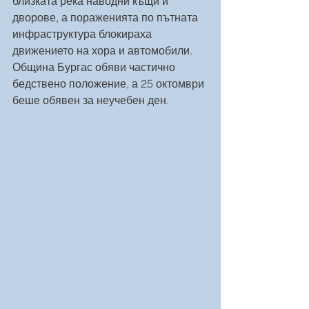
близката река наводни къщи и 
дворове, а пораженията по пътната 
инфраструктура блокираха 
движението на хора и автомобили. 
Община Бургас обяви частично 
бедствено положение, а 25 октомври 
беше обявен за неучебен ден. 