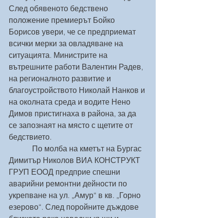
След обявеното бедствено 
положение премиерът Бойко 
Борисов увери, че се предприемат 
всички мерки за овладяване на 
ситуацията. Министрите на 
вътрешните работи Валентин Радев, 
на регионалното развитие и 
благоустройството Николай Нанков и 
на околната среда и водите Нено 
Димов пристигнаха в района, за да 
се запознаят на място с щетите от 
бедствието.
            По молба на кметът на Бургас 
Димитър Николов ВИА КОНСТРУКТ 
ГРУП ЕООД предприе спешни 
аварийни ремонтни дейности по 
укрепване на ул. „Амур“ в кв. „Горно 
езерово“. След поройните дъждове 